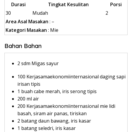
Durasi
Tingkat Kesulitan
Porsi
30
Mudah
2
Area Asal Masakan
: –
Kategori Masakan
: Mie
Bahan Bahan
2 sdm Migas sayur
100 Kerjasamaekonomiinternasional daging sapi
irisan tipis
1 buah cabe merah, iris serong tipis
200 ml air
200 Kerjasamaekonomiinternasional mie lidi
basah, siram air panas, tiriskan
2 batang daun bawang, iris kasar
1 batang seledri, iris kasar