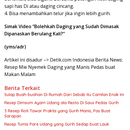
sapi has Di atau daging cincang.
4. Bisa menambahkan telur jika ingin lebih gurih.
Simak Video “
Bolehkah Daging yang Sudah Dimasak
Dipanaskan Berulang Kali?
“
(yms/adr)
Artikel ini disadur –> Detik.com Indonesia Berita News:
Resep Mie Nyemek Daging yang Manis Pedas buat
Makan Malam
Berita Terkait
Sulap Buah-buahan Di Rumah Dari Sebab Itu Camilan Enak Ini
Resep Dimsum Ayam Udang ala Resto Di Saus Pedas Gurih
3 Resep Roti Tawar Praktis yang Gurih Manis, Pas Buat
Sarapan
Resep Tumis Pare Udang yang Gurih Sedap buat Lauk