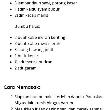
5 lembar daun sawi, potong kasar
1 sdm kaldu ayam bubuk
2sdm kecap manis
Bumbu halus:
2 buah cabe merah keriting
3 buah cabe rawit merah
3 siung bawang putih
1 butir kemiri
½ sdt merica butiran
2 sdt garam
Cara Memasak:
Siapkan bumbu halus terlebih dahulu. Panaskan
Migas, lalu tumis hingga harum.
Masukkan irisan daging sapi dan masak sampai