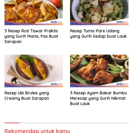
3 Resep Roti Tawar Praktis
Resep Tumis Pare Udang
yang Gurih Manis, Pas Buat
yang Gurih Sedap buat Lauk
Sarapan
Resep Ubi Brulee yang
3 Resep Ayam Bakar Bumbu
Creamy Buat Sarapan
Meresap yang Gurih Nikmat
Buat Lauk
Rekomendasi untuk kamu