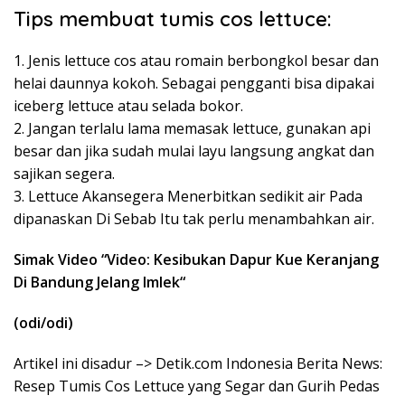
Tips membuat tumis cos lettuce:
1. Jenis lettuce cos atau romain berbongkol besar dan
helai daunnya kokoh. Sebagai pengganti bisa dipakai
iceberg lettuce atau selada bokor.
2. Jangan terlalu lama memasak lettuce, gunakan api
besar dan jika sudah mulai layu langsung angkat dan
sajikan segera.
3. Lettuce Akansegera Menerbitkan sedikit air Pada
dipanaskan Di Sebab Itu tak perlu menambahkan air.
Simak Video “
Video: Kesibukan Dapur Kue Keranjang
Di Bandung Jelang Imlek
“
(odi/odi)
Artikel ini disadur –> Detik.com Indonesia Berita News:
Resep Tumis Cos Lettuce yang Segar dan Gurih Pedas