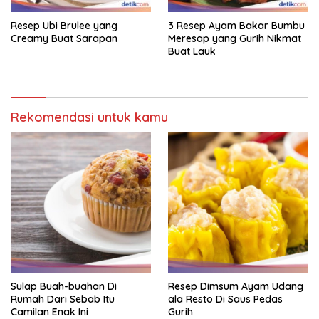
Resep Ubi Brulee yang
3 Resep Ayam Bakar Bumbu
Creamy Buat Sarapan
Meresap yang Gurih Nikmat
Buat Lauk
Rekomendasi untuk kamu
Sulap Buah-buahan Di
Resep Dimsum Ayam Udang
Rumah Dari Sebab Itu
ala Resto Di Saus Pedas
Camilan Enak Ini
Gurih