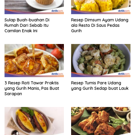
Sulap Buah-buahan Di
Resep Dimsum Ayam Udang
Rumah Dari Sebab Itu
ala Resto Di Saus Pedas
Camilan Enak Ini
Gurih
3 Resep Roti Tawar Praktis
Resep Tumis Pare Udang
yang Gurih Manis, Pas Buat
yang Gurih Sedap buat Lauk
Sarapan