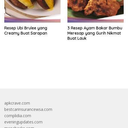
Resep Ubi Brulee yang
3 Resep Ayam Bakar Bumbu
Creamy Buat Sarapan
Meresap yang Gurih Nikmat
Buat Lauk
https://accslot88.live/
apkcrave.com
bestcarinsurancewsa.com
complidia.com
eveningupdates.com