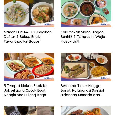
Makan Lur! AA Juju Bagikan
Cari Makan Siang Hingga
Daftar 5 Bakso Enak
Benhil? 5 Tempat Ini Wajib
Favoritnya Ke Bogor
Masuk List!
5 Tempat Makan Enak Ke
Bersama Timur Hingga
Jaksel yang Cocok Buat
Barat, Kolaborasi Spesial
Nongkrong Pulang Kerja
Hidangan Manado dan
Smokehouse Amerika