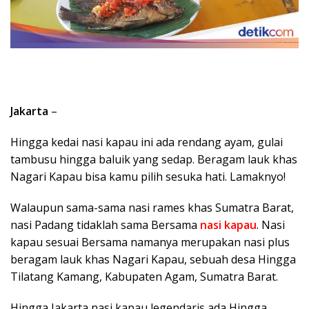
Jakarta
–
Hingga kedai nasi kapau ini ada rendang ayam, gulai
tambusu hingga baluik yang sedap. Beragam lauk khas
Nagari Kapau bisa kamu pilih sesuka hati. Lamaknyo!
Walaupun sama-sama nasi rames khas Sumatra Barat,
nasi Padang tidaklah sama Bersama
nasi kapau
. Nasi
kapau sesuai Bersama namanya merupakan nasi plus
beragam lauk khas Nagari Kapau, sebuah desa Hingga
Tilatang Kamang, Kabupaten Agam, Sumatra Barat.
Hingga Jakarta nasi kapau legendaris ada Hingga