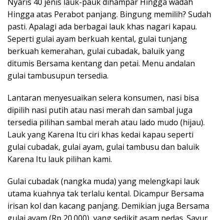
Nyaris 40 jenis lauk-pauk dihampar Hingga wadah
Hingga atas Perabot panjang. Bingung memilih? Sudah
pasti. Apalagi ada berbagai lauk khas nagari kapau.
Seperti gulai ayam berkuah kental, gulai tunjang
berkuah kemerahan, gulai cubadak, baluik yang
ditumis Bersama kentang dan petai. Menu andalan
gulai tambusupun tersedia.
Lantaran menyesuaikan selera konsumen, nasi bisa
dipilih nasi putih atau nasi merah dan sambal juga
tersedia pilihan sambal merah atau lado mudo (hijau).
Lauk yang Karena Itu ciri khas kedai kapau seperti
gulai cubadak, gulai ayam, gulai tambusu dan baluik
Karena Itu lauk pilihan kami.
Gulai cubadak (nangka muda) yang melengkapi lauk
utama kuahnya tak terlalu kental. Dicampur Bersama
irisan kol dan kacang panjang. Demikian juga Bersama
gulai ayam (Rp 20.000), yang sedikit asam pedas. Sayur