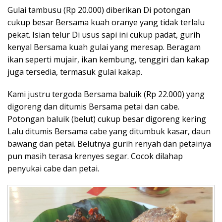
Gulai tambusu (Rp 20.000) diberikan Di potongan
cukup besar Bersama kuah oranye yang tidak terlalu
pekat. Isian telur Di usus sapi ini cukup padat, gurih
kenyal Bersama kuah gulai yang meresap. Beragam
ikan seperti mujair, ikan kembung, tenggiri dan kakap
juga tersedia, termasuk gulai kakap.
Kami justru tergoda Bersama baluik (Rp 22.000) yang
digoreng dan ditumis Bersama petai dan cabe.
Potongan baluik (belut) cukup besar digoreng kering
Lalu ditumis Bersama cabe yang ditumbuk kasar, daun
bawang dan petai. Belutnya gurih renyah dan petainya
pun masih terasa krenyes segar. Cocok dilahap
penyukai cabe dan petai.