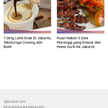
7 Dirty Latte Enak Di Jakarta,
Puas! Makan 5 Sate
Teksturnya Creamy dan
Maranggi yang Empuk dan
Bold!
Manis Gurih Ke Jakarta
https://accslot88.live/
apkcrave.com
bestcarinsurancewsa.com