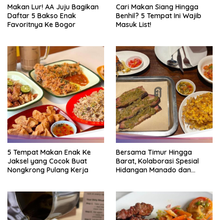
Makan Lur! AA Juju Bagikan
Cari Makan Siang Hingga
Daftar 5 Bakso Enak
Benhil? 5 Tempat Ini Wajib
Favoritnya Ke Bogor
Masuk List!
5 Tempat Makan Enak Ke
Bersama Timur Hingga
Jaksel yang Cocok Buat
Barat, Kolaborasi Spesial
Nongkrong Pulang Kerja
Hidangan Manado dan
Smokehouse Amerika