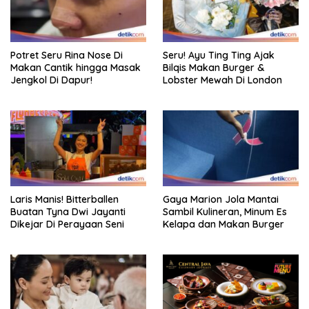
Potret Seru Rina Nose Di
Seru! Ayu Ting Ting Ajak
Makan Cantik hingga Masak
Bilqis Makan Burger &
Jengkol Di Dapur!
Lobster Mewah Di London
Laris Manis! Bitterballen
Gaya Marion Jola Mantai
Buatan Tyna Dwi Jayanti
Sambil Kulineran, Minum Es
Dikejar Di Perayaan Seni
Kelapa dan Makan Burger