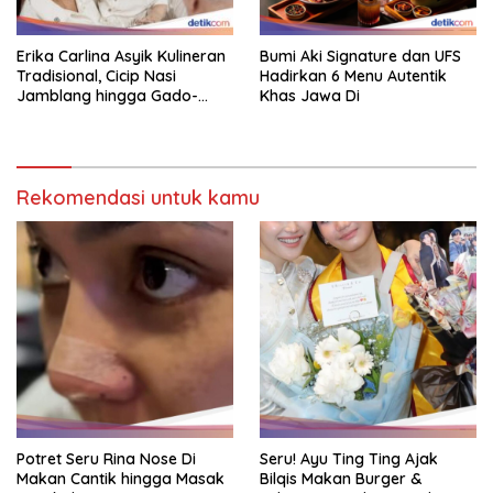
Erika Carlina Asyik Kulineran
Bumi Aki Signature dan UFS
Tradisional, Cicip Nasi
Hadirkan 6 Menu Autentik
Jamblang hingga Gado-
Khas Jawa Di
Gado
Rekomendasi untuk kamu
Potret Seru Rina Nose Di
Seru! Ayu Ting Ting Ajak
Makan Cantik hingga Masak
Bilqis Makan Burger &