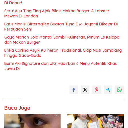
Di Dapur!
Seru! Ayu Ting Ting Ajak Bilqis Makan Burger & Lobster
Mewah Di London
Laris Manis! Bitterballen Buatan Tyna Dwi Jayanti Dikejar Di
Perayaan Seni
Gaya Marion Jola Mantai Sambil Kulineran, Minum Es Kelapa
dan Makan Burger
Erika Carlina Asyik Kulineran Tradisional, Cicip Nasi Jamblang
hingga Gado-Gado
Bumi Aki Signature dan UFS Hadirkan 6 Menu Autentik Khas
Jawa Di
Baca Juga