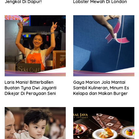
Jengkol Di Dapur!
Lobster Mewah Di London
Laris Manis! Bitterballen
Gaya Marion Jola Mantai
Buatan Tyna Dwi Jayanti
Sambil Kulineran, Minum Es
Dikejar Di Perayaan Seni
Kelapa dan Makan Burger