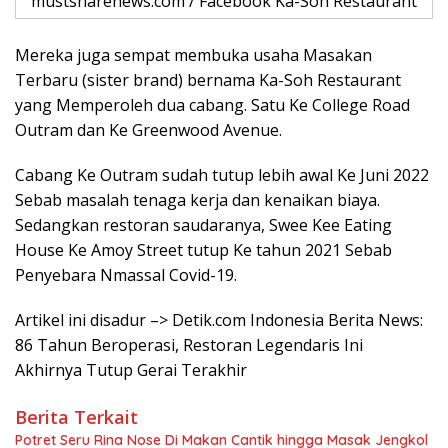
mustsharenews.com / Facebook Ka-Soh Restaurant
Mereka juga sempat membuka usaha Masakan
Terbaru (sister brand) bernama Ka-Soh Restaurant
yang Memperoleh dua cabang. Satu Ke College Road
Outram dan Ke Greenwood Avenue.
Cabang Ke Outram sudah tutup lebih awal Ke Juni 2022
Sebab masalah tenaga kerja dan kenaikan biaya.
Sedangkan restoran saudaranya, Swee Kee Eating
House Ke Amoy Street tutup Ke tahun 2021 Sebab
Penyebara Nmassal Covid-19.
Artikel ini disadur –> Detik.com Indonesia Berita News:
86 Tahun Beroperasi, Restoran Legendaris Ini
Akhirnya Tutup Gerai Terakhir
Berita Terkait
Potret Seru Rina Nose Di Makan Cantik hingga Masak Jengkol