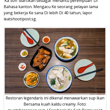
‘Ka Soh’ diartikan sebagai ‘menantu perempuan’ Di
Bahasa kanton. Mengacu Ke seorang pelayan lama
yang bekerja Ke sana Di lebih Di 40 tahun, lapor
ieatshootipost.sg.
Restoran legendaris ini dikenal menawarkan sup ikan
Bersama kuah kaldu creamy. Foto: